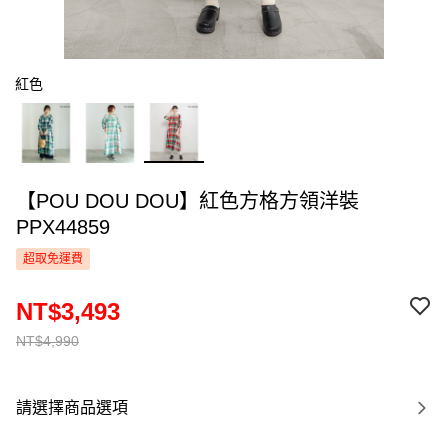
紅色
【POU DOU DOU】紅色方格方領洋裝
PPX44859
超取免運費
NT$3,493
NT$4,990
請選擇商品選項