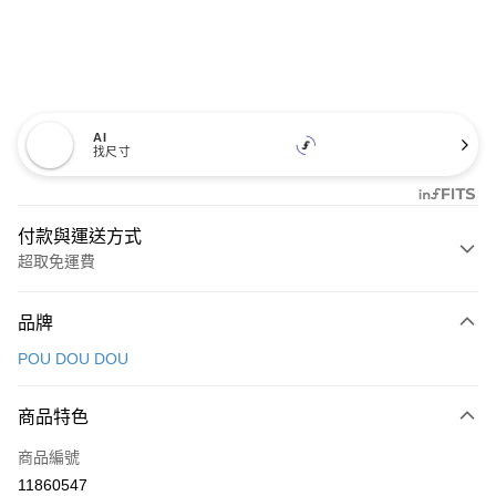
AI
找尺寸
付款與運送方式
超取免運費
付款方式
品牌
信用卡一次付款
POU DOU DOU
超商取貨付款
商品特色
LINE Pay
商品編號
Apple Pay
11860547