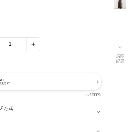
清除
紀錄
AI
找尺寸
送方式
費