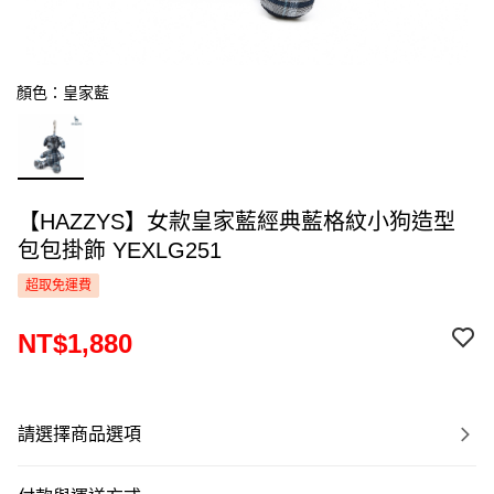
顏色：皇家藍
【HAZZYS】女款皇家藍經典藍格紋小狗造型
包包掛飾 YEXLG251
超取免運費
NT$1,880
請選擇商品選項