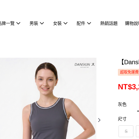
品牌一覽
男裝
女裝
配件
熱銷話題
購物說
【Dan
超取免運費
NT$3,
灰色
尺寸
S