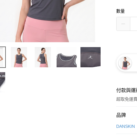
數量
付款與運
超取免運
付款方式
品牌
信用卡一
DANSKIN