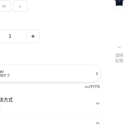
M
L
清除
紀錄
AI
找尺寸
送方式
費