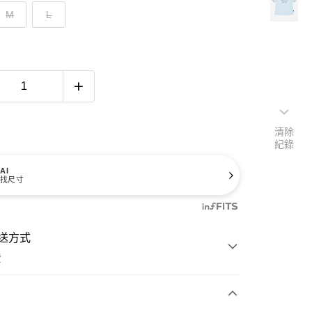
M
L
清除
紀錄
AI
找尺寸
送方式
費