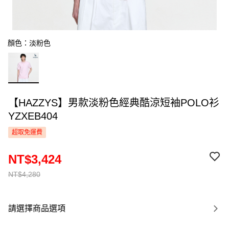
顏色：淡粉色
【HAZZYS】男款淡粉色經典酷涼短袖POLO衫
YZXEB404
超取免運費
NT$3,424
NT$4,280
請選擇商品選項