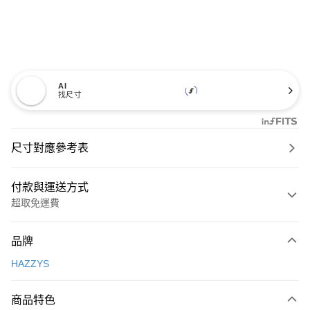
AI
找尺寸
尺寸對應參考表
付款與運送方式
超取免運費
付款方式
品牌
信用卡一次付款
HAZZYS
超商取貨付款
商品特色
LINE Pay