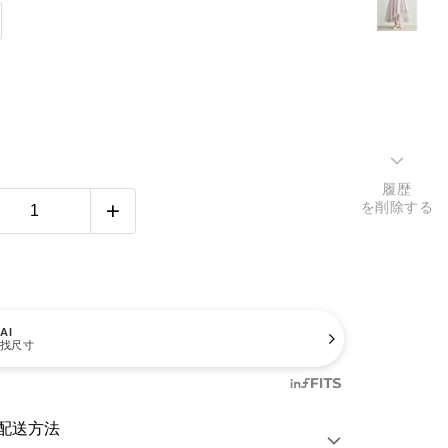
履歴
を削除する
AI
找尺寸
配送方法