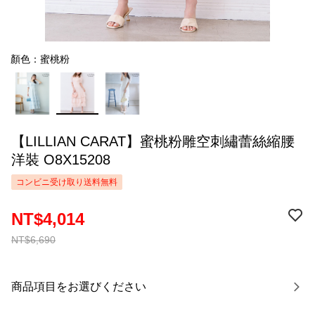
顏色：蜜桃粉
【LILLIAN CARAT】蜜桃粉雕空刺繡蕾絲縮腰
洋裝 O8X15208
コンビニ受け取り送料無料
NT$4,014
NT$6,690
商品項目をお選びください