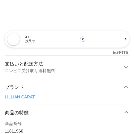
AI
找尺寸
支払いと配送方法
コンビニ受け取り送料無料
お支払い方法
ブランド
クレジットカード1回払い
LILLIAN CARAT
コンビニ店頭代金引換
LINE Pay
商品の特徴
Apple Pay
商品番号
11811960