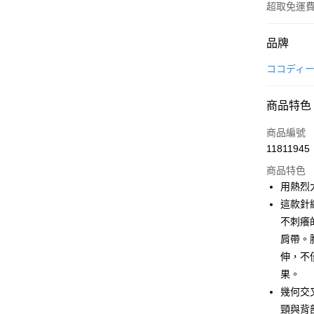
超取免運
付款方式
品牌
信用卡一
ココディ
超商取貨
商品特色
LINE Pay
商品編號
Apple Pay
11811945
商品特色
街口支付
用熱烈
悠遊付
這款針
不刺癢
大哥付你
肩帶。
相關說明
【大哥付
伸，不
AFTEE先
1.本服務
果。
2.付款方
相關說明
幾何交
流程，驗
【關於「A
ATM付款
完成交易
AFTEE
頸與背