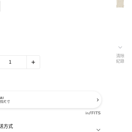
清除
紀錄
AI
找尺寸
送方式