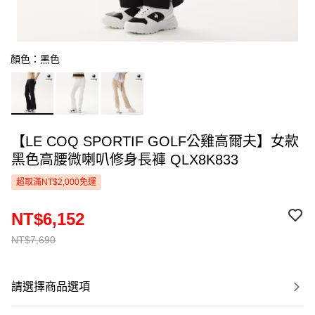
顏色：黑色
【LE COQ SPORTIF GOLF公雞高爾夫】女款
黑色高腰微喇叭修身長褲 QLX8K833
超取滿NT$2,000免運
NT$6,152
NT$7,690
請選擇商品選項