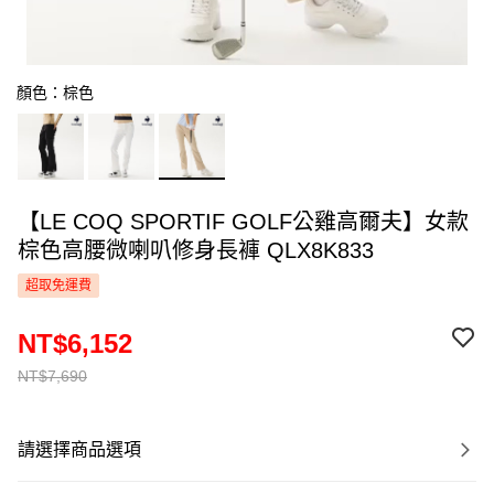
顏色：棕色
【LE COQ SPORTIF GOLF公雞高爾夫】女款
棕色高腰微喇叭修身長褲 QLX8K833
超取免運費
NT$6,152
NT$7,690
請選擇商品選項