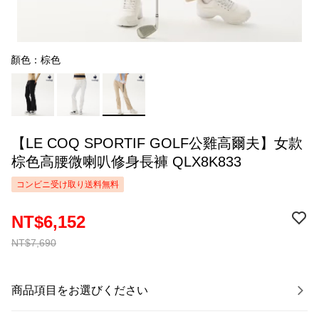
顏色：棕色
【LE COQ SPORTIF GOLF公雞高爾夫】女款
棕色高腰微喇叭修身長褲 QLX8K833
コンビニ受け取り送料無料
NT$6,152
NT$7,690
商品項目をお選びください