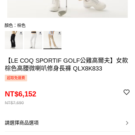
顏色：棕色
【LE COQ SPORTIF GOLF公雞高爾夫】女款
棕色高腰微喇叭修身長褲 QLX8K833
超取免運費
NT$6,152
NT$7,690
請選擇商品選項