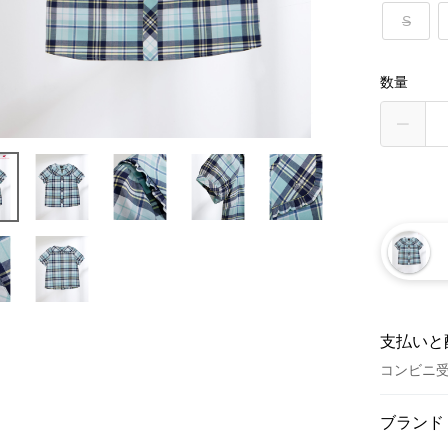
S
数量
支払いと
コンビニ
お支払い
ブランド