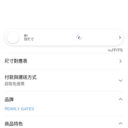
AI
找尺寸
尺寸對應表
付款與運送方式
超取免運費
付款方式
品牌
信用卡一次付款
ṔEARLY GATES
超商取貨付款
商品特色
LINE Pay