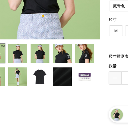
藏青色
尺寸
M
尺寸對應
数量