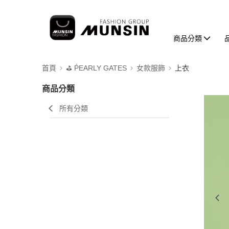
商品分類
首頁
⛳️ ṔEARLY GATES
女款服飾
上衣
商品分類
所有分類