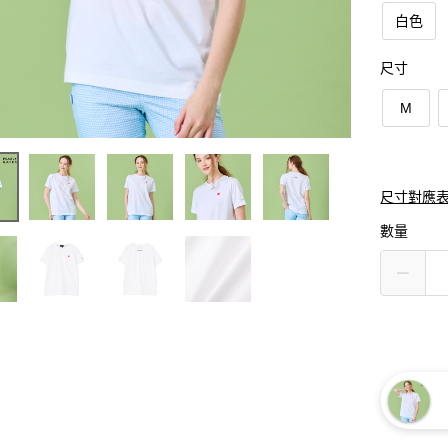
白色
尺寸
M
尺寸對應
數量