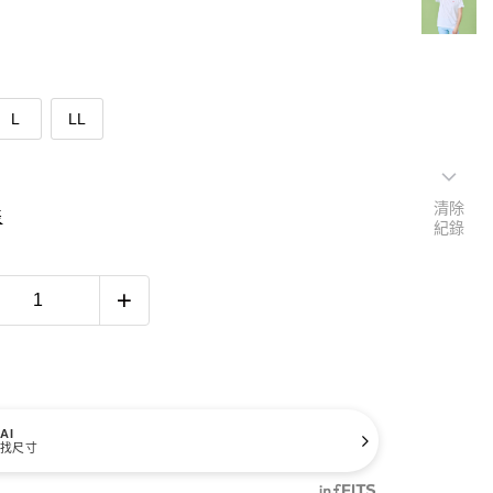
L
LL
清除
表
紀錄
AI
找尺寸