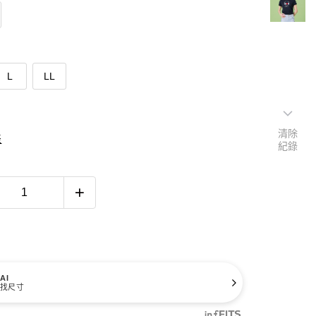
L
LL
清除
表
紀錄
AI
找尺寸