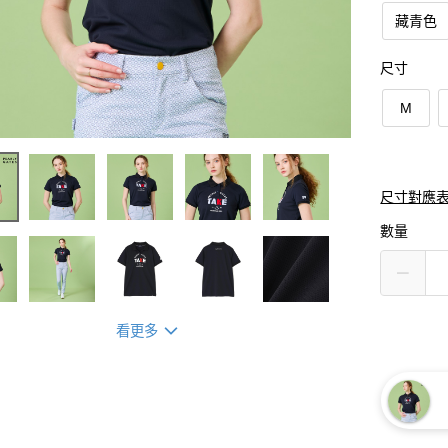
藏青色
尺寸
M
尺寸對應
數量
看更多