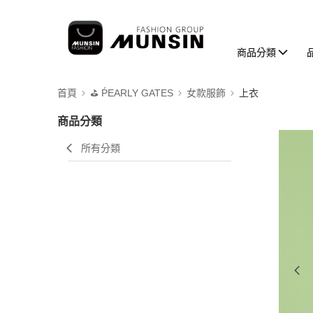
商品分類
首頁
⛳️ ṔEARLY GATES
女款服飾
上衣
商品分類
所有分類