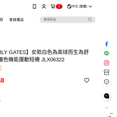
0
中文 (繁體)
明
會員權益
RLY GATES】女款白色為高球而生為舒
色機能運動短襪 JLX06322
48
色