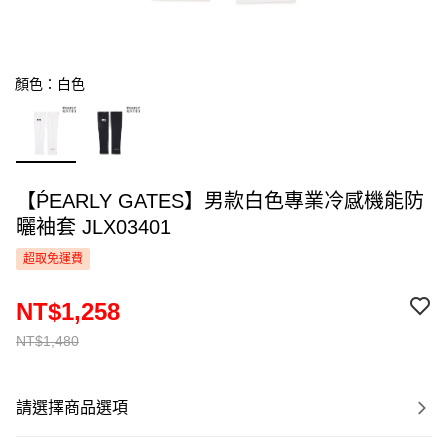
顏色：白色
【ṔEARLY GATES】男款白色專業冷感機能防
曬袖套 JLX03401
超取免運費
NT$1,258
NT$1,480
請選擇商品選項