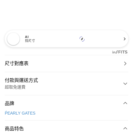
AI
找尺寸
尺寸對應表
付款與運送方式
超取免運費
付款方式
品牌
信用卡一次付款
ṔEARLY GATES
超商取貨付款
商品特色
LINE Pay