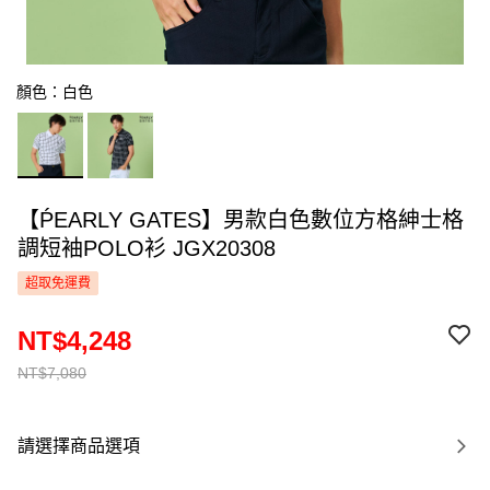
顏色：白色
【ṔEARLY GATES】男款白色數位方格紳士格
調短袖POLO衫 JGX20308
超取免運費
NT$4,248
NT$7,080
請選擇商品選項