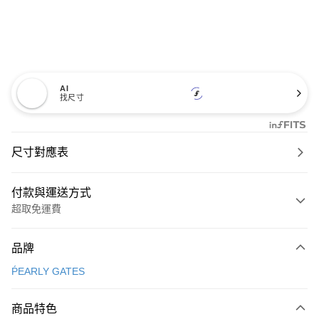
AI
找尺寸
尺寸對應表
付款與運送方式
超取免運費
付款方式
品牌
信用卡一次付款
ṔEARLY GATES
超商取貨付款
商品特色
LINE Pay