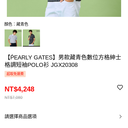
顏色：藏青色
【ṔEARLY GATES】男款藏青色數位方格紳士
格調短袖POLO衫 JGX20308
超取免運費
NT$4,248
NT$7,080
請選擇商品選項