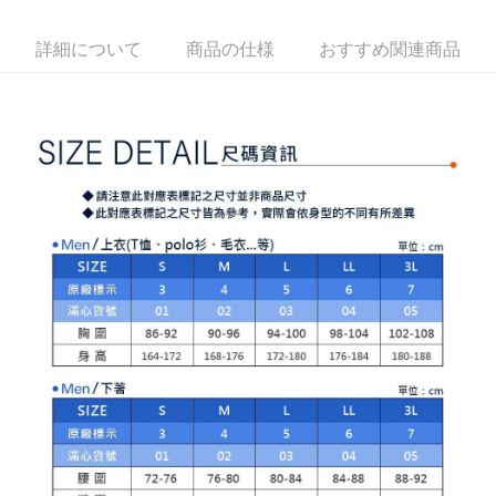
1. 分割払いの金額は電信請求書に統合されず、「OP Pay Later」は毎月の
代金納付期限は最短で 14 日以内ですので、ご注意ください。AFTEE アプ
萊爾富取貨付款
締め日後に支払いリマインダーのSMSを送信します。
リをダウンロードして AFTEE 会員になるとお支払い期限を最長 45 日以内
2. SMSのリンクを通じて請求書を開いた後、「コンビニバーコード／台湾
送料無料
詳細について
商品の仕様
おすすめ関連商品
まで延長できます。
大直営店舗／銀行振込／街口支払い／iPASS MONEY」などのチャネルで
支払いを選択できます。
付款後萊爾富取貨
お支払期限は、ショップが請求した期日と、AFTEEで延長できる日数をも
とに計算されます。AFTEEで注文すると、商品を受け取るまで支払い期限
送料無料
【注意事項】
を延長できますが、商品を期限内に受け取れない場合があります（例：予
1. 本サービスは「台湾大哥大株式会社」（以下「当社」といいます）によ
約商品や商品到着日が比較的遅い商品）。そのため、商品到着の有無に関
7-11取貨付款
って提供され、ユーザーが取引時に本サービスを通じて商品やサービスを
わらず、AFTEEで指定された期限内にお支払いください。
購入できるようにし、店舗が売買／分割払い売買の債権を当社に譲渡した
送料無料
後、契約に基づいて当社の請求書で帳款を支払うことになります。
二、支払い限度額
2. 「OP Pay Later」を利用する契約関係の目的から、店舗はあなたの個人
付款後7-11取貨
1.初回 AFTEEを ご利用の際に、認証結果及び当社の審査の結果に基づ
情報（名前、電話または住所を含む）を台湾大哥大に提供し、収集、処理
き、限度額が設定されます。
送料無料
および利用するために、当社があなた本人と分割請求書に必要な情報の確
2.決済金額は最低NT$20です。
認、照合および修正を行います。
3.現在、台湾の会員のみご利用いただけます。
宅配
3. 完全なユーザーサービス規約については、以下のリンクを参照してくだ
さい：
https://oppay.tw/userRule
三、利用規約「AFTEE代金後払い」（以下当サービスという）はネットプ
送料無料
ロテクションズ（以下 AFTEE という）が提供し、AFTEEが代金を徴収し
ます。当サービスご利用の際に提供しなければならない個人情報（注文者
離島宅配
の氏名、電話番号、受取人の氏名、電話番号、受取人住所を含むがこれに
送料無料
限らない）は、AFTEEに渡され当サービスで必要な範囲内で利用されま
す。AFTEEの個人情報の収集、処理、利用について、詳細はAFTEE公式ホ
ームページの『個人情報の収集、処理及び利用に関する声明』をご参照く
ださい（
https://aftee.tw/privacypolicy/
）。