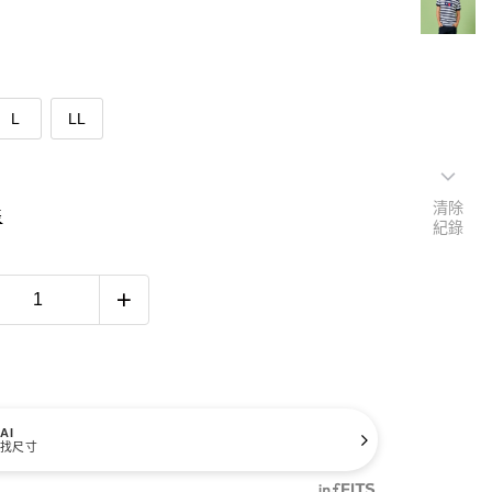
L
LL
清除
表
紀錄
AI
找尺寸