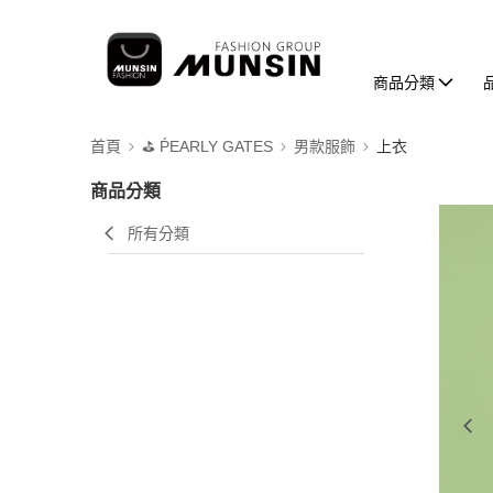
商品分類
首頁
⛳️ ṔEARLY GATES
男款服飾
上衣
商品分類
所有分類