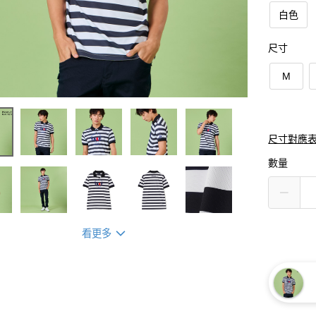
白色
尺寸
M
尺寸對應
數量
看更多