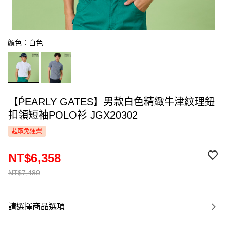
顏色：白色
【ṔEARLY GATES】男款白色精緻牛津紋理鈕
扣領短袖POLO衫 JGX20302
超取免運費
NT$6,358
NT$7,480
請選擇商品選項