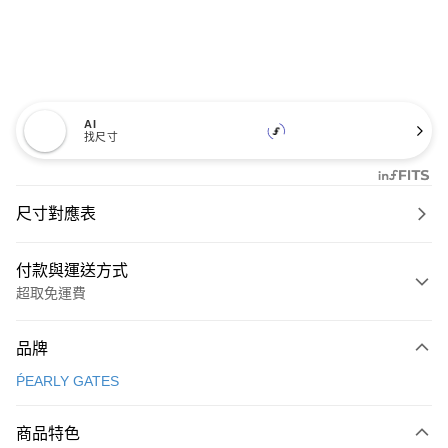
AI
找尺寸
尺寸對應表
付款與運送方式
超取免運費
付款方式
品牌
信用卡一次付款
ṔEARLY GATES
超商取貨付款
商品特色
LINE Pay