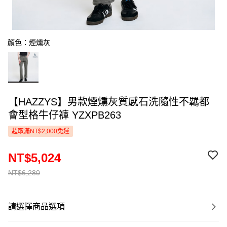
顏色：煙燻灰
【HAZZYS】男款煙燻灰質感石洗隨性不羈都
會型格牛仔褲 YZXPB263
超取滿NT$2,000免運
NT$5,024
NT$6,280
請選擇商品選項