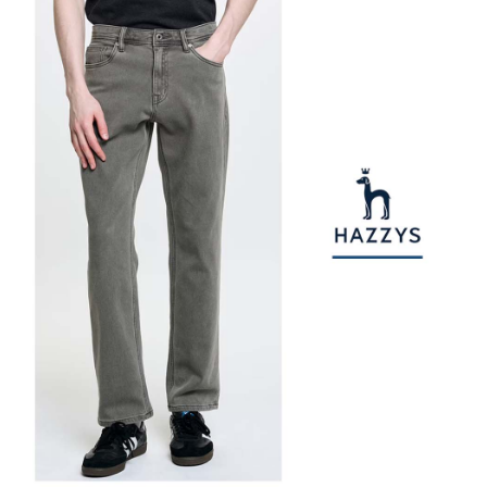
權轉讓予恩沛科技股份有限公司。
付款後7-11取貨
２．關於個人資料處理事宜，請瀏覽以下網址：
每筆NT$80，滿NT$2,000(含以上)免運費
https://aftee.tw/terms/#terms3
３．未成年的使用者請事先徵得法定代理人或監護人之同意方可使用
宅配
「AFTEE先享後付」，若未經同意申辦者引起之損失，本公司不負相關責
任。
每筆NT$80，滿NT$2,000(含以上)免運費
４．使用「AFTEE先享後付」時，將依據個別帳號之用戶狀況，依本公司即
時審查核予不同之上限額度；若仍有額度不足之情形，本公司將視審查結果
離島宅配
請求用戶進行身份認證。
每筆NT$280，滿NT$2,000(含以上)免運費
５．嚴禁一人註冊多個帳號或使用他人資訊註冊。若發現惡意使用之情形，
恩沛科技股份有限公司將有權停止該用戶之使用額度並採取法律行動。