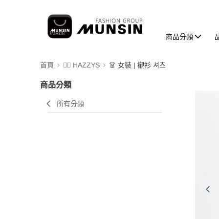
商品分類
首頁
🐕‍🦺 HAZZYS
👗 女裝 | 襯衫 셔츠
商品分類
所有分類