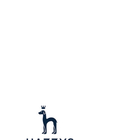
用戶進行身份認證。
一人註冊多個帳號或使用他人資訊註冊。若發現惡意使用之情
科技股份有限公司將有權停止該用戶之使用額度並採取法律行