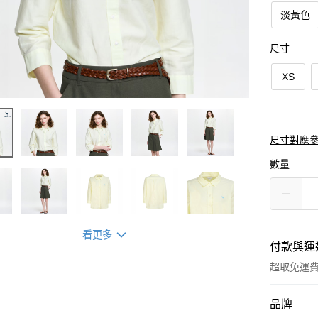
淡黃色
尺寸
XS
尺寸對應
數量
看更多
付款與運
超取免運
付款方式
品牌