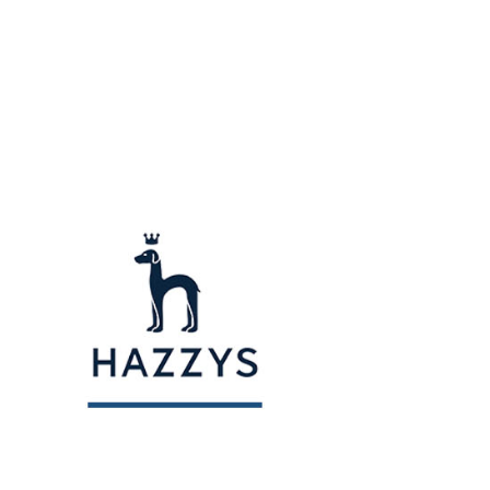
用戶進行身份認證。
一人註冊多個帳號或使用他人資訊註冊。若發現惡意使用之情
科技股份有限公司將有權停止該用戶之使用額度並採取法律行