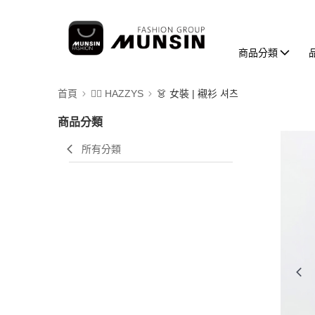
商品分類
首頁
🐕‍🦺 HAZZYS
👗 女裝 | 襯衫 셔츠
商品分類
所有分類