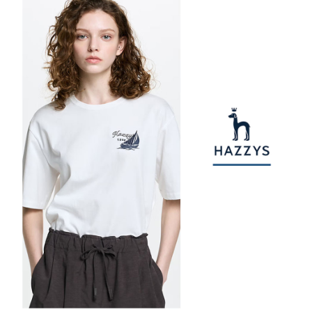
權轉讓予恩沛科技股份有限公司。
付款後7-11取貨
２．關於個人資料處理事宜，請瀏覽以下網址：
每筆NT$80，滿NT$2,000(含以上)免運費
https://aftee.tw/terms/#terms3
３．未成年的使用者請事先徵得法定代理人或監護人之同意方可使用
宅配
「AFTEE先享後付」，若未經同意申辦者引起之損失，本公司不負相關責
任。
每筆NT$80，滿NT$2,000(含以上)免運費
４．使用「AFTEE先享後付」時，將依據個別帳號之用戶狀況，依本公司即
時審查核予不同之上限額度；若仍有額度不足之情形，本公司將視審查結果
離島宅配
請求用戶進行身份認證。
每筆NT$280，滿NT$2,000(含以上)免運費
５．嚴禁一人註冊多個帳號或使用他人資訊註冊。若發現惡意使用之情形，
恩沛科技股份有限公司將有權停止該用戶之使用額度並採取法律行動。