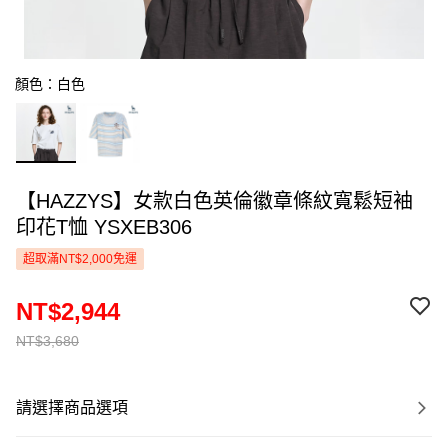
顏色：白色
【HAZZYS】女款白色英倫徽章條紋寬鬆短袖
印花T恤 YSXEB306
超取滿NT$2,000免運
NT$2,944
NT$3,680
請選擇商品選項