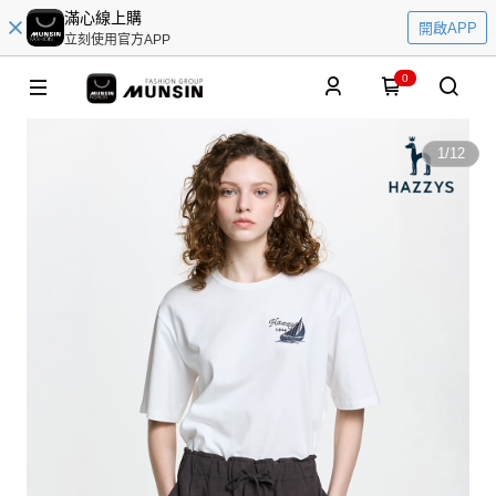
滿心線上購
開啟APP
立刻使用官方APP
0
1
/
12