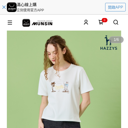
滿心線上購
開啟APP
立刻使用官方APP
0
1
/
6