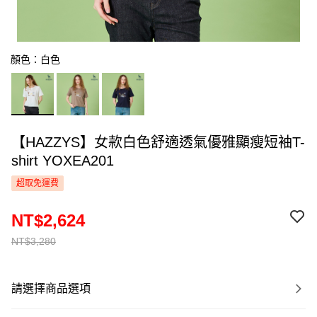
顏色：白色
【HAZZYS】女款白色舒適透氣優雅顯瘦短袖T-
shirt YOXEA201
超取免運費
NT$2,624
NT$3,280
請選擇商品選項