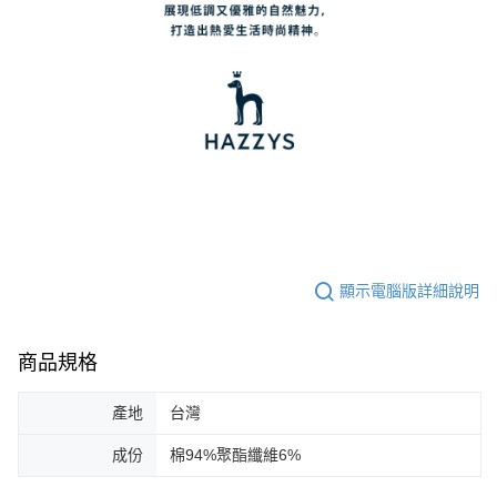
顯示電腦版詳細說明
商品規格
產地
台灣
成份
棉94%聚酯纖維6%