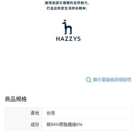
顯示電腦版詳細說明
商品規格
產地
台灣
成份
棉94%聚酯纖維6%