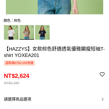
顏色：棕色
【HAZZYS】女款棕色舒適透氣優雅顯瘦短袖T-
shirt YOXEA201
超取滿NT$2,000免運
NT$2,624
NT$3,280
請選擇商品選項