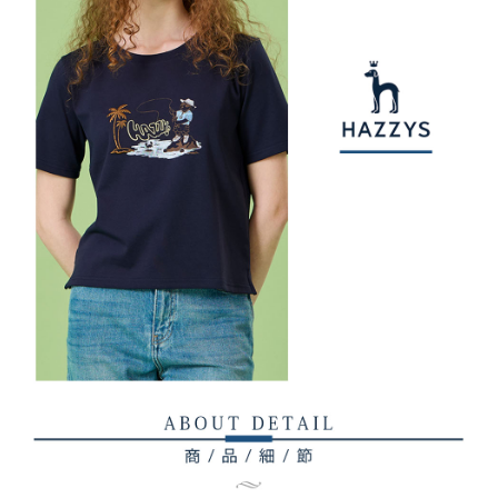
權轉讓予恩沛科技股份有限公司。
付款後7-11取貨
２．關於個人資料處理事宜，請瀏覽以下網址：
每筆NT$80，滿NT$2,000(含以上)免運費
https://aftee.tw/terms/#terms3
３．未成年的使用者請事先徵得法定代理人或監護人之同意方可使用
宅配
「AFTEE先享後付」，若未經同意申辦者引起之損失，本公司不負相關責
任。
每筆NT$80，滿NT$2,000(含以上)免運費
４．使用「AFTEE先享後付」時，將依據個別帳號之用戶狀況，依本公司即
時審查核予不同之上限額度；若仍有額度不足之情形，本公司將視審查結果
離島宅配
請求用戶進行身份認證。
每筆NT$280，滿NT$2,000(含以上)免運費
５．嚴禁一人註冊多個帳號或使用他人資訊註冊。若發現惡意使用之情形，
恩沛科技股份有限公司將有權停止該用戶之使用額度並採取法律行動。