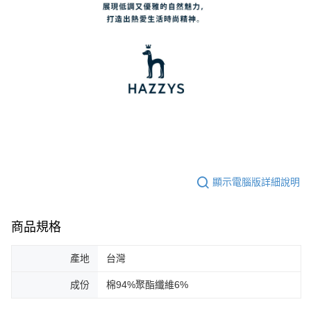
顯示電腦版詳細說明
商品規格
產地
台灣
成份
棉94%聚酯纖維6%