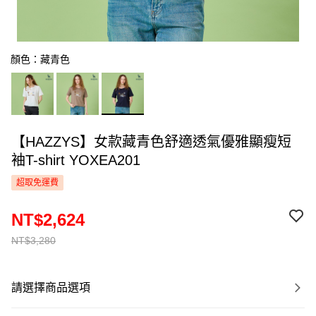
顏色：藏青色
【HAZZYS】女款藏青色舒適透氣優雅顯瘦短
袖T-shirt YOXEA201
超取免運費
NT$2,624
NT$3,280
請選擇商品選項