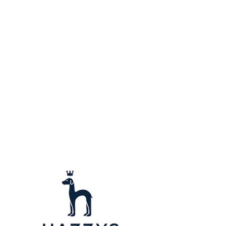
用戶進行身份認證。
一人註冊多個帳號或使用他人資訊註冊。若發現惡意使用之情
科技股份有限公司將有權停止該用戶之使用額度並採取法律行