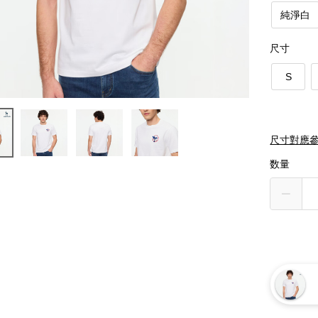
純淨白
尺寸
S
尺寸對應
数量