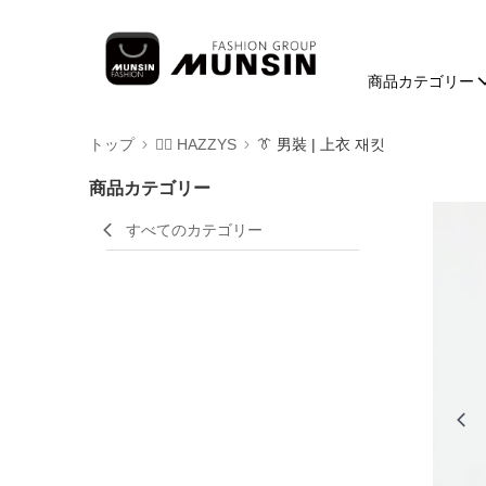
商品カテゴリー
トップ
🐕‍🦺 HAZZYS
👔 男裝 | 上衣 재킷
商品カテゴリー
すべてのカテゴリー