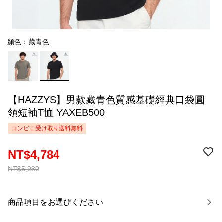
顏色：藏青色
【HAZZYS】男款藏青色質感基礎經典口袋圓
領短袖T恤 YAXEB500
コンビニ受け取り送料無料
NT$4,784
NT$5,980
商品項目をお選びください