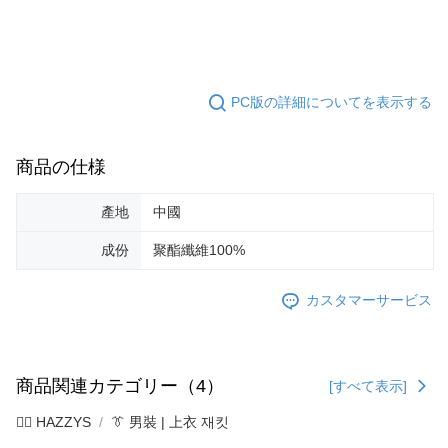
PC版の詳細についてを表示する
商品の仕様
產地
中國
成份
聚酯纖維100%
カスタマーサービス
商品関連カテゴリー（4）
[すべて表示]
🐕‍🦺 HAZZYS
👔 男裝 | 上衣 재킷