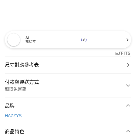
AI
找尺寸
尺寸對應參考表
付款與運送方式
超取免運費
付款方式
品牌
信用卡一次付款
HAZZYS
超商取貨付款
商品特色
LINE Pay