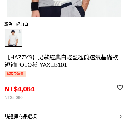
顏色：經典白
【HAZZYS】男款經典白輕盈極簡透氣基礎款
短袖POLO衫 YAXEB101
超取免運費
NT$4,064
NT$5,080
請選擇商品選項