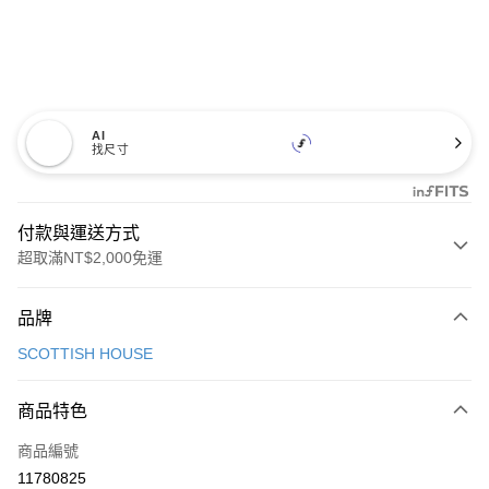
AI
找尺寸
付款與運送方式
超取滿NT$2,000免運
付款方式
品牌
信用卡一次付款
SCOTTISH HOUSE
超商取貨付款
商品特色
LINE Pay
商品編號
Apple Pay
11780825