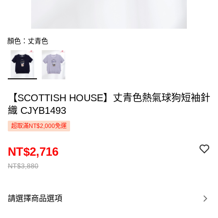
顏色：丈青色
【SCOTTISH HOUSE】丈青色熱氣球狗短袖針
織 CJYB1493
超取滿NT$2,000免運
NT$2,716
NT$3,880
請選擇商品選項