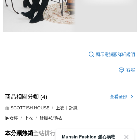
顯示電腦版詳細說明
客服
商品相關分類 (4)
查看全部
🎀 SCOTTISH HOUSE
上衣｜針織
▶女裝
上衣
針織衫/毛衣
本分類熱銷
全站排行
Munsin Fashion 滿心購物