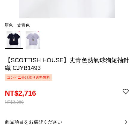
顏色：丈青色
【SCOTTISH HOUSE】丈青色熱氣球狗短袖針
織 CJYB1493
コンビニ受け取り送料無料
NT$2,716
NT$3,880
商品項目をお選びください