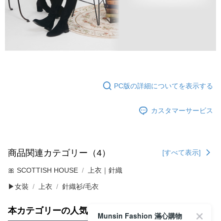
PC版の詳細についてを表示する
カスタマーサービス
商品関連カテゴリー（4）
[すべて表示]
🎀 SCOTTISH HOUSE
上衣｜針織
▶女裝
上衣
針織衫/毛衣
本カテゴリーの人気商品
サイト全体のランキング
Munsin Fashion 滿心購物