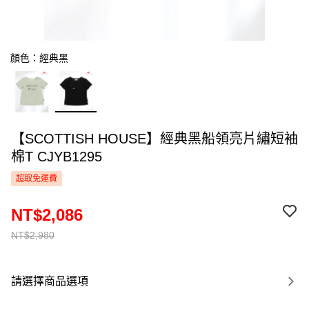
顏色：經典黑
【SCOTTISH HOUSE】經典黑船領亮片繡短袖
棉T CJYB1295
超取免運費
NT$2,086
NT$2,980
請選擇商品選項