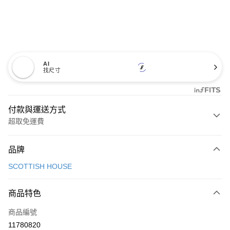
AI
找尺寸
付款與運送方式
超取免運費
付款方式
品牌
信用卡一次付款
SCOTTISH HOUSE
超商取貨付款
商品特色
LINE Pay
商品編號
Apple Pay
11780820