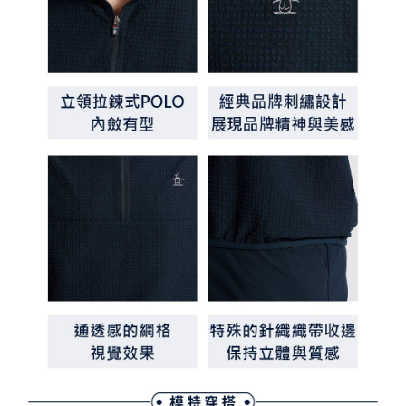
行使したい場合は、ネットプロテクションズ
cs_tw@netprotections.co.jp
にご連絡ください。上記に示した個人情報を、必要な購入注文書とあわせ
てAFTEEにご提供いただく、またはAFTEEにあなたの個人情報の収集、処
理、利用を許可することににご同意いただけない場合は、当サービスを選
択しないでください。