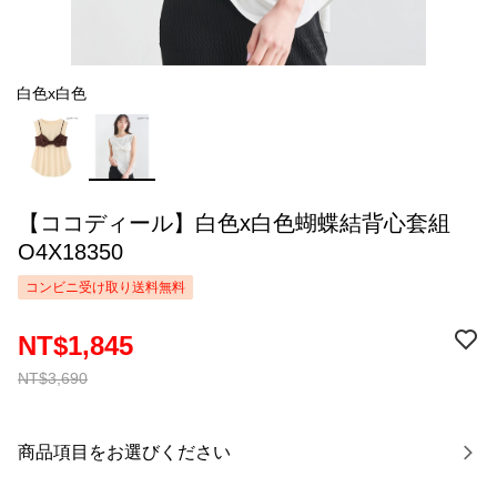
白色x白色
【ココディール】白色x白色蝴蝶結背心套組
O4X18350
コンビニ受け取り送料無料
NT$1,845
NT$3,690
商品項目をお選びください