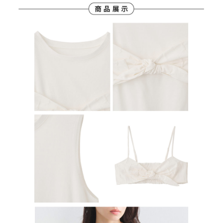
行使したい場合は、ネットプロテクションズ
cs_tw@netprotections.co.jp
にご連絡ください。上記に示した個人情報を、必要な購入注文書とあわせ
てAFTEEにご提供いただく、またはAFTEEにあなたの個人情報の収集、処
理、利用を許可することににご同意いただけない場合は、当サービスを選
択しないでください。