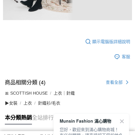
顯示電腦版詳細說明
客服
商品相關分類 (4)
查看全部
🎀 SCOTTISH HOUSE
上衣｜針織
▶女裝
上衣
針織衫/毛衣
本分類熱銷
全站排行
Munsin Fashion 滿心購物
您好，歡迎來到滿心購物商城！