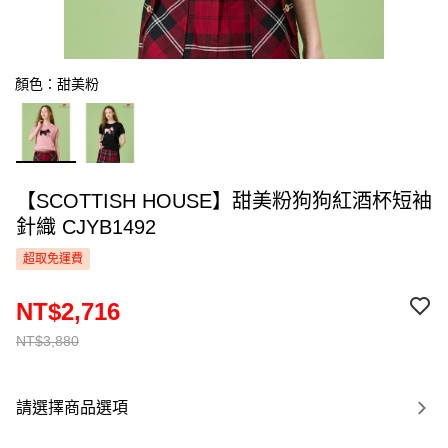
顏色：甜美粉
【SCOTTISH HOUSE】甜美粉狗狗紅酒杯短袖
針織 CJYB1492
超取免運費
NT$2,716
NT$3,880
請選擇商品選項