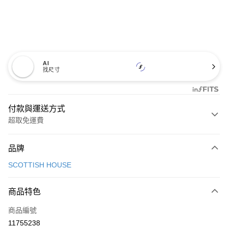
AI
找尺寸
付款與運送方式
超取免運費
付款方式
品牌
信用卡一次付款
SCOTTISH HOUSE
超商取貨付款
商品特色
LINE Pay
商品編號
Apple Pay
11755238