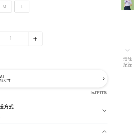
M
L
清除
紀錄
AI
找尺寸
送方式
費