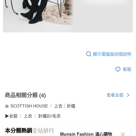
顯示電腦版詳細說明
客服
商品相關分類 (4)
查看全部
🎀 SCOTTISH HOUSE
上衣｜針織
▶女裝
上衣
針織衫/毛衣
本分類熱銷
全站排行
Munsin Fashion 滿心購物