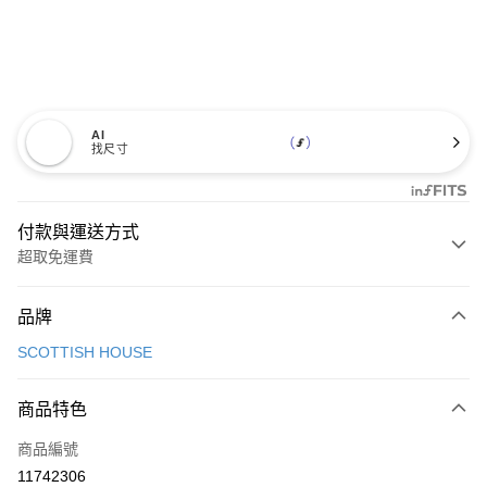
AI
找尺寸
付款與運送方式
超取免運費
付款方式
品牌
信用卡一次付款
SCOTTISH HOUSE
超商取貨付款
商品特色
LINE Pay
商品編號
Apple Pay
11742306