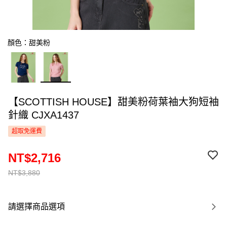
顏色：甜美粉
【SCOTTISH HOUSE】甜美粉荷葉袖大狗短袖
針織 CJXA1437
超取免運費
NT$2,716
NT$3,880
請選擇商品選項