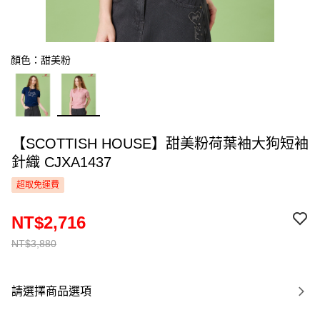
顏色：甜美粉
【SCOTTISH HOUSE】甜美粉荷葉袖大狗短袖
針織 CJXA1437
超取免運費
NT$2,716
NT$3,880
請選擇商品選項