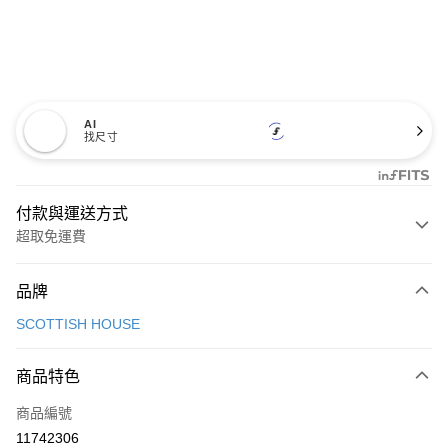
AI
找尺寸
付款與運送方式
超取免運費
付款方式
品牌
信用卡一次付款
SCOTTISH HOUSE
超商取貨付款
商品特色
LINE Pay
商品編號
Apple Pay
11742306