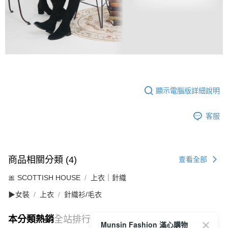
顯示電腦版詳細說明
客服
商品相關分類 (4)
查看全部
🎀 SCOTTISH HOUSE
上衣｜針織
▶女裝
上衣
針織衫/毛衣
本分類熱銷
全站排行
Munsin Fashion 滿心購物