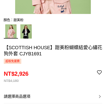
顏色：甜美粉
【SCOTTISH HOUSE】甜美粉蝴蝶結愛心繡花
狗外套 CJYB1691
超取免運費
NT$2,926
NT$4,180
請選擇商品選項