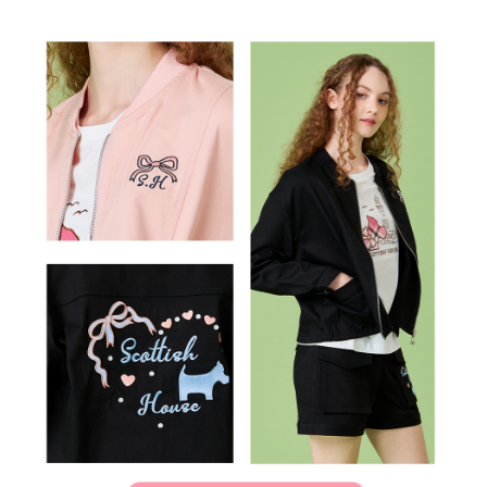
４．使用「AFTEE先享後付」時，將依據個別帳號之用戶狀況，依本公司即
時審查核予不同之上限額度；若仍有額度不足之情形，本公司將視審查結果
離島宅配
請求用戶進行身份認證。
免運費
５．嚴禁一人註冊多個帳號或使用他人資訊註冊。若發現惡意使用之情形，
恩沛科技股份有限公司將有權停止該用戶之使用額度並採取法律行動。