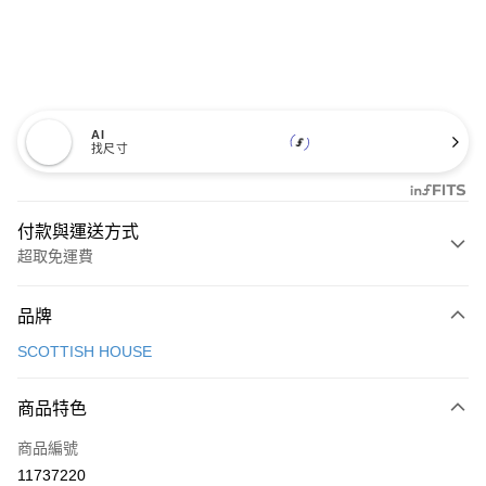
AI
找尺寸
付款與運送方式
超取免運費
付款方式
品牌
信用卡一次付款
SCOTTISH HOUSE
超商取貨付款
商品特色
LINE Pay
商品編號
Apple Pay
11737220