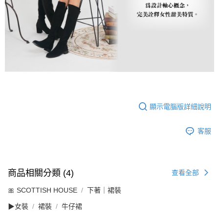
顯示電腦版詳細說明
客服
商品相關分類 (4)
查看全部
🎀 SCOTTISH HOUSE
下著｜裙裝
▶女裝
裙裝
牛仔裙