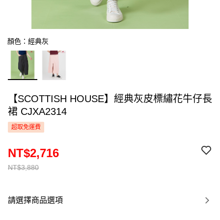
顏色：經典灰
【SCOTTISH HOUSE】經典灰皮標繡花牛仔長
裙 CJXA2314
超取免運費
NT$2,716
NT$3,880
請選擇商品選項