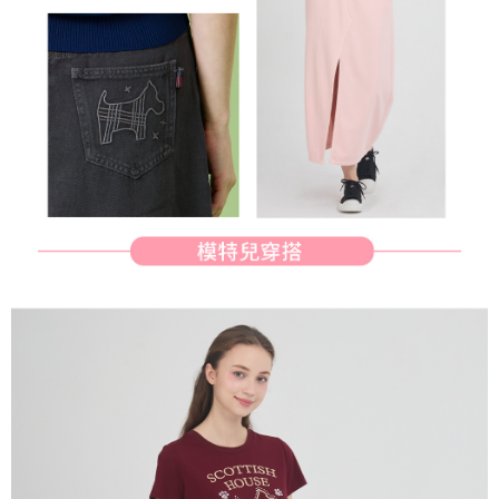
行使したい場合は、ネットプロテクションズ
cs_tw@netprotections.co.jp
にご連絡ください。上記に示した個人情報を、必要な購入注文書とあわせ
てAFTEEにご提供いただく、またはAFTEEにあなたの個人情報の収集、処
理、利用を許可することににご同意いただけない場合は、当サービスを選
択しないでください。