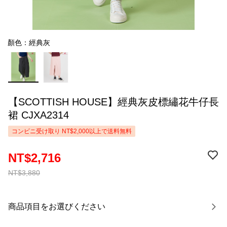
顏色：經典灰
【SCOTTISH HOUSE】經典灰皮標繡花牛仔長
裙 CJXA2314
コンビニ受け取り NT$2,000以上で送料無料
NT$2,716
NT$3,880
商品項目をお選びください