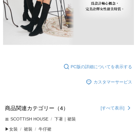
PC版の詳細についてを表示する
カスタマーサービス
商品関連カテゴリー（4）
[すべて表示]
🎀 SCOTTISH HOUSE
下著｜裙裝
▶女裝
裙裝
牛仔裙