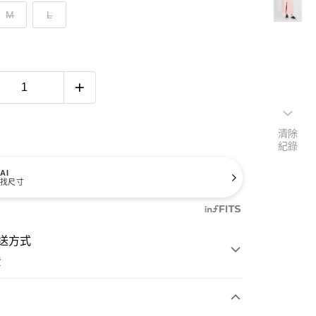
M
L
清除
紀錄
AI
找尺寸
送方式
費